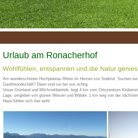
Urlaub am Ronacherhof
Wohlfühlen, entspannen und die Natur genies
Am wunderschönen Hochplateau Ritten im Herzen von Südtirol. Suchen sie R
Gastfreundschaft? Dann sind sie bei uns richtig.
Unser Grünland und Milchviehbetrieb, liegt 4 km vom Ortszentrum Klobenstein 
Lage, umgeben von grünen Wiesen und Wälder. 1 km weg von der nächste
Hase fühlen sich hier wohl.