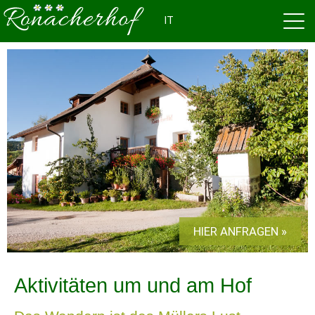
IT
HIER ANFRAGEN »
Aktivitäten um und am Hof