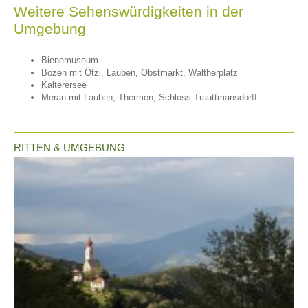
Weitere Sehenswürdigkeiten in der
Umgebung
Bienemuseum
Bozen mit Ötzi, Lauben, Obstmarkt, Waltherplatz
Kalterersee
Meran mit Lauben, Thermen, Schloss Trauttmansdorff
RITTEN & UMGEBUNG