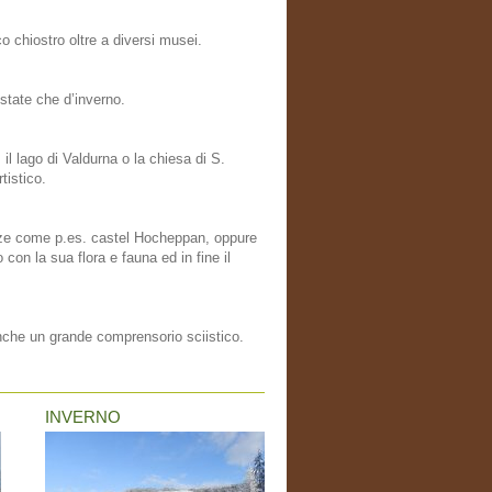
o chiostro oltre a diversi musei.
estate che d’inverno.
l lago di Valdurna o la chiesa di S.
tistico.
rtezze come p.es. castel Hocheppan, oppure
 con la sua flora e fauna ed in fine il
anche un grande comprensorio sciistico.
INVERNO