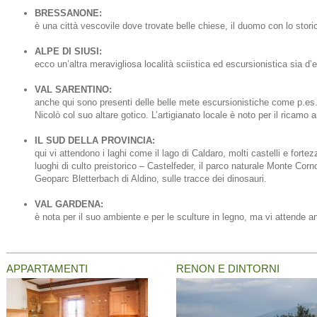
BRESSANONE:
è una città vescovile dove trovate belle chiese, il duomo con lo storic
ALPE DI SIUSI:
ecco un’altra meravigliosa località sciistica ed escursionistica sia d’
VAL SARENTINO:
anche qui sono presenti delle belle mete escursionistiche come p.es. i
Nicolò col suo altare gotico. L’artigianato locale è noto per il ricamo ar
IL SUD DELLA PROVINCIA:
qui vi attendono i laghi come il lago di Caldaro, molti castelli e fo
luoghi di culto preistorico – Castelfeder, il parco naturale Monte Corno
Geoparc Bletterbach di Aldino, sulle tracce dei dinosauri.
VAL GARDENA:
è nota per il suo ambiente e per le sculture in legno, ma vi attende 
APPARTAMENTI
RENON E DINTORNI