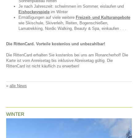
Sonnenplateau Ritten
Je nach Jahreszeit: schwimmen im Sommer, eislaufen und
Eishockeyspiele
im Winter
Ermäßigungen auf viele weitere
Freizeit- und Kulturangebote
wie Skischule, Skiverleih, Reiten, Bogenschießen,
Lamatrekking, Nordic Walking, Beauty & Spa, einkaufen . . .
Die RittenCard. Vorteile kostenlos und unbezahlbar!
Die RittenCard erhalten Sie kostenlos bei uns am Ronancherhof! Die
Karte ist vom Anreisetag bis inklusive Abreisetag gültig. Die
RittenCard ist nicht käuflich zu erwerben!
«
alle News
WINTER