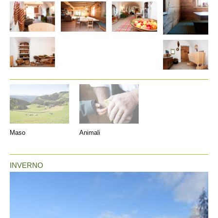
Maso
Animali
INVERNO