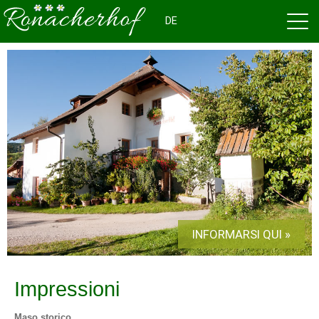
DE
INFORMARSI QUI »
Impressioni
Maso storico